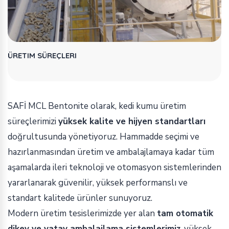
ÜRETIM SÜREÇLERI
SAFİ MCL Bentonite olarak, kedi kumu üretim
süreçlerimizi
yüksek kalite ve hijyen standartları
doğrultusunda yönetiyoruz. Hammadde seçimi ve
hazırlanmasından üretim ve ambalajlamaya kadar tüm
aşamalarda ileri teknoloji ve otomasyon sistemlerinden
yararlanarak güvenilir, yüksek performanslı ve
standart kalitede ürünler sunuyoruz.
Modern üretim tesislerimizde yer alan
tam otomatik
dikey ve yatay ambalajlama sistemlerimiz
, yüksek